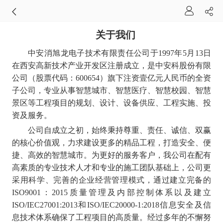
关于我们
中安消旭龙电子技术有限责任公司于
1997
年
5
月
13
日
在西安高新技术产业开发区注册成立，是中安科股份有限
公司（股票代码：
600654
）旗下注资壹亿元人民币的全资
子公司，专业从事智慧城市、智慧医疗、智慧校园、智慧
景区等工程项目的规划、设计、设备供应、工程实施、投
资及服务。
公司自成立之初，始终秉持尊重、责任、诚信、双赢
的核心价值观，力求建设更多的精品工程，打造安全、便
捷、高效的智慧城市。为更好的服务客户，我公司在配有
高素质的专业技术人才和专业的施工团队基础上，公司更
采用科学、完善的企业经营管理模式，通过建立完备的
ISO9001
：
2015
质量管理及内部控制体系
以及建立
ISO/IEC27001:2013
和
ISO/IEC20000-1:2018
信息安全及信
息技术体系
确保了工程项目的高质量。经过多年的不懈努